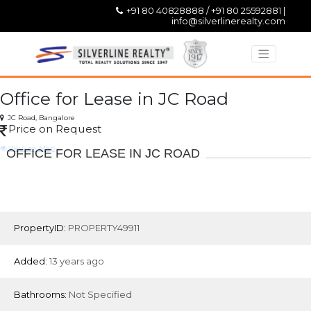
+91 80 40828888 / +91 80 25592881 |
info@silverlinerealty.com
Office for Lease in JC Road
JC Road,
Bangalore
Price on Request
View on Map
OFFICE FOR LEASE IN JC ROAD
PropertyID:
PROPERTY49911
Added:
13 years ago
Bathrooms:
Not Specified