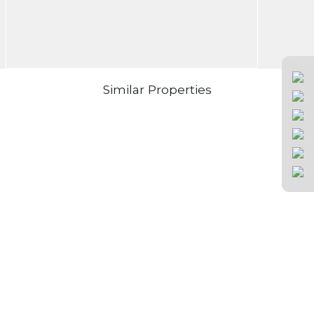
Similar Properties