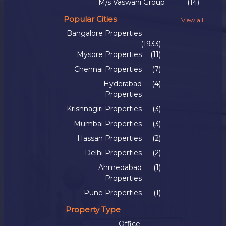
M/s Vaswani Group
(14)
Popular Cities
View all
Bangalore Properties
(1933)
Mysore Properties
(11)
Chennai Properties
(7)
Hyderabad
(4)
Properties
Krishnagiri Properties
(3)
Mumbai Properties
(3)
Hassan Properties
(2)
Delhi Properties
(2)
Ahmedabad
(1)
Properties
Pune Properties
(1)
Property Type
Office