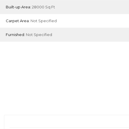
Built-up Area:
28000 Sq Ft
Carpet Area:
Not Specified
Furnished:
Not Specified