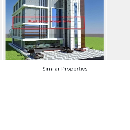
Similar Properties