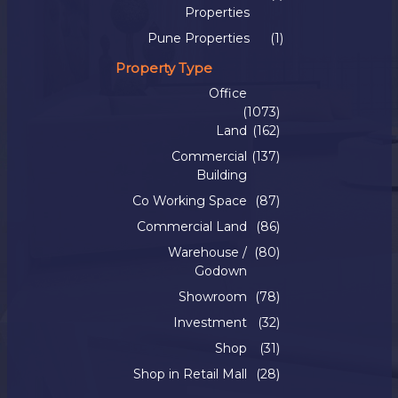
Properties
Pune Properties
(1)
Property Type
Office
(1073)
Land
(162)
Commercial
(137)
Building
Co Working Space
(87)
Commercial Land
(86)
Warehouse /
(80)
Godown
Showroom
(78)
Investment
(32)
Shop
(31)
Shop in Retail Mall
(28)