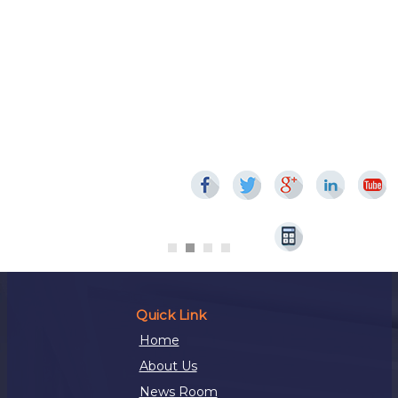
Quick Link
Home
About Us
News Room