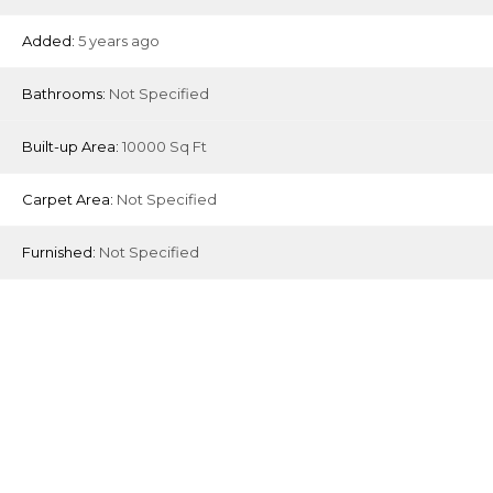
Added:
5 years ago
Bathrooms:
Not Specified
Built-up Area:
10000 Sq Ft
Carpet Area:
Not Specified
Furnished:
Not Specified